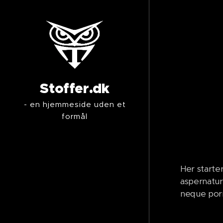
Stoffer.dk
- en hjemmeside uden et
formål
Her starte
aspernatur
neque porr