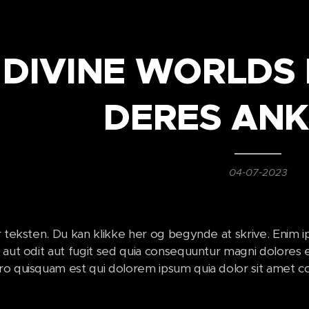
DIVINE WORLDS
DERES AN
04-07-2023
r teksten. Du kan klikke her og begynde at skrive. Enim i
 aut odit aut fugit sed quia consequuntur magni dolores 
o quisquam est qui dolorem ipsum quia dolor sit amet con