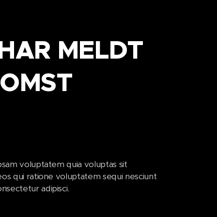
 HAR MELDT
KOMST
psam voluptatem quia voluptas sit
eos qui ratione voluptatem sequi nesciunt
sectetur adipisci.